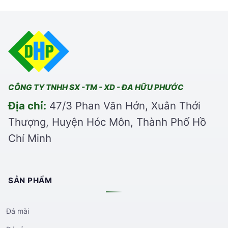
CÔNG TY TNHH SX -TM - XD - ĐA HỮU PHƯỚC
Địa chỉ:
47/3 Phan Văn Hớn, Xuân Thới
Thượng, Huyện Hóc Môn, Thành Phố Hồ
Chí Minh
SẢN PHẨM
Đá mài