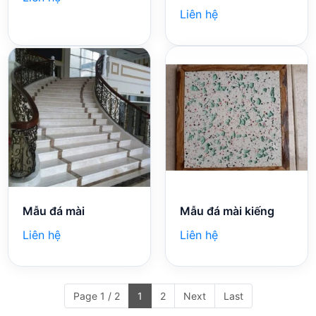
Liên hệ
Mẫu đá mài
Mẫu đá mài kiếng
Liên hệ
Liên hệ
Page 1 / 2
1
2
Next
Last