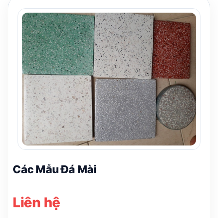
Các Mẫu Đá Mài
Liên hệ