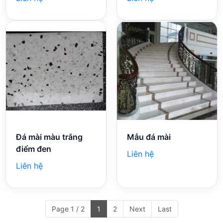
Đá mài màu trắng
Mẫu đá mài
điểm đen
Liên hệ
Liên hệ
Page 1 / 2
1
2
Next
Last