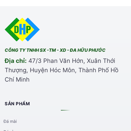
CÔNG TY TNHH SX -TM - XD - ĐA HỮU PHƯỚC
Địa chỉ:
47/3 Phan Văn Hớn, Xuân Thới
Thượng, Huyện Hóc Môn, Thành Phố Hồ
Chí Minh
SẢN PHẨM
Đá mài