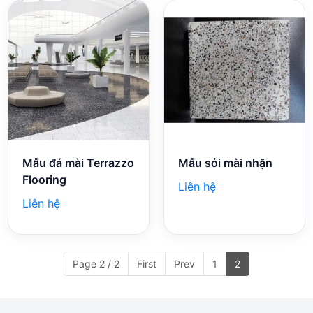
Mẫu đá mài Terrazzo
Mẫu sỏi mài nhặn
Flooring
Liên hệ
Liên hệ
Page 2 / 2
First
Prev
1
2