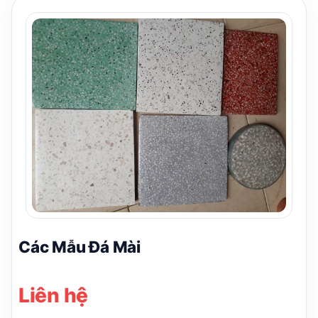
Các Mẫu Đá Mài
Liên hệ